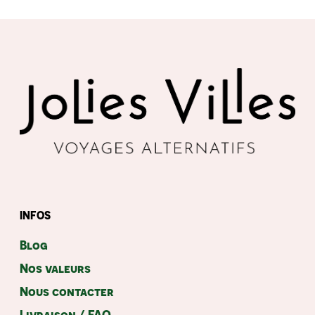
INFOS
No products in the cart.
Blog
Nos valeurs
Acheter Des Produits
Nous contacter
Livraison / FAQ