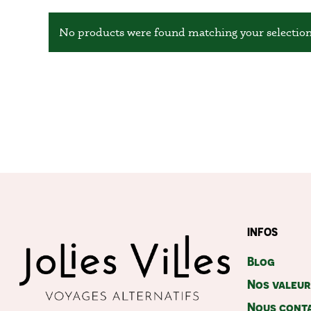
No products were found matching your selection
INFOS
Blog
Nos valeu
Nous cont