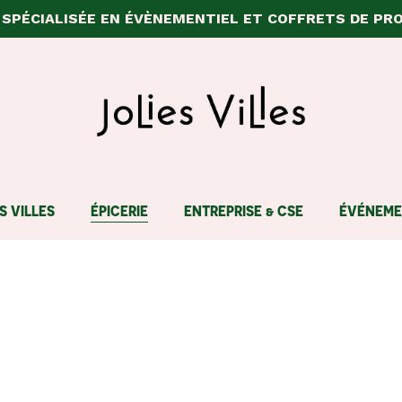
SPÉCIALISÉE EN ÉVÈNEMENTIEL ET COFFRETS DE PR
Panier
S VILLES
ÉPICERIE
ENTREPRISE & CSE
ÉVÉNEME