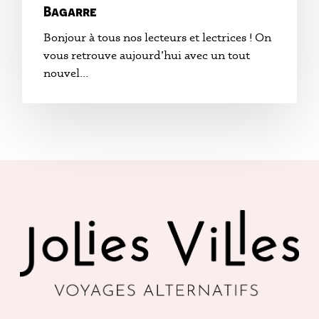
Bagarre
Bonjour à tous nos lecteurs et lectrices ! On
vous retrouve aujourd’hui avec un tout
nouvel…
No products in the cart.
Acheter Des Produits