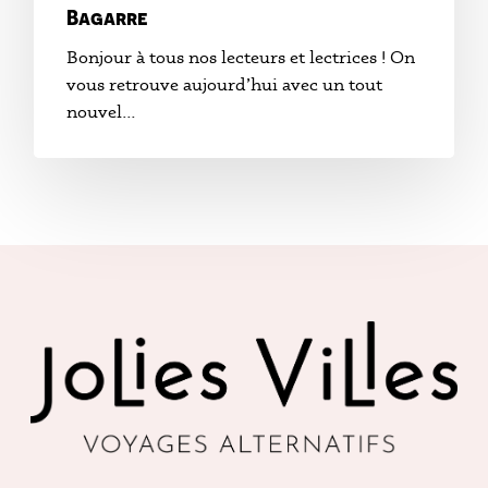
Bagarre
Bonjour à tous nos lecteurs et lectrices ! On
vous retrouve aujourd’hui avec un tout
nouvel…
No products in the cart.
Acheter Des Produits