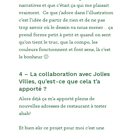
narratives et que c’était ça qui me plaisait
vraiment. Ce que j’adore dans l’illustration
c’est l’idée de partir de rien et de ne pas
trop savoir où le dessin va nous mener… ça
prend forme petit à petit et quand on sent
qu’on tient le truc, que la compo, les
couleurs fonctionnent et font sens, là c’est
le bonheur 🙂
4 – La collaboration avec Jolies
Villes, qu’est-ce que cela t’a
apporté ?
Alors déjà ça m’a apporté pleins de
No products in the cart.
nouvelles adresses de restaurant à tester
ahah!
Acheter Des Produits
Et bien sûr ce projet pour moi c’est une