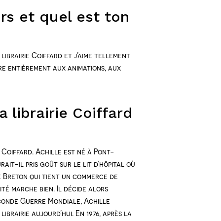
rs et quel est ton
 librairie Coiffard et j’aime tellement
cre entièrement aux animations, aux
 librairie Coiffard
e Coiffard. Achille est né à Pont-
it-il pris goût sur le lit d’hôpital où
Le Breton qui tient un commerce de
ité marche bien. Il décide alors
Seconde Guerre Mondiale, Achille
ibrairie aujourd’hui. En 1976, après la