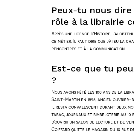
Peux-tu nous dire 
rôle à la librairie 
Après une licence d’Histoire, j’ai obten
ce métier. Il faut dire que j’ai eu la 
rencontres et à la communication.
Est-ce que tu peux 
?
Nous avons fêté les 100 ans de la libra
Saint-Martin en 1896, ancien ouvrier-b
il resta convalescent durant deux mois
tabac, journaux et bimbeloterie au 10 ru
d’ouvrir un salon de lecture et de vend
Coiffard quitte le magasin du 10 rue de 