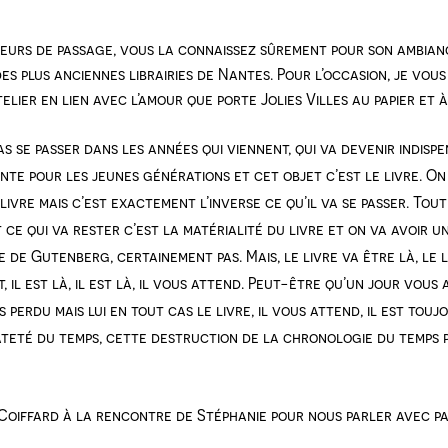
ageurs de passage, vous la connaissez sûrement pour son ambian
des plus anciennes librairies de Nantes. Pour l’occasion, je vous
elier en lien avec l’amour que porte Jolies Villes au papier et à
s se passer dans les années qui viennent, qui va devenir indispen
te pour les jeunes générations et cet objet c’est le livre. On
livre mais c’est exactement l’inverse ce qu’il va se passer. Tou
t ce qui va rester c’est la matérialité du livre et on va avoir 
ue de Gutenberg, certainement pas. Mais, le livre va être là, le
 il est là, il est là, il vous attend. Peut-être qu’un jour vous 
perdu mais lui en tout cas le livre, il vous attend, il est tou
iateté du temps, cette destruction de la chronologie du temps pa
N
e Coiffard à la rencontre de Stéphanie pour nous parler avec pa