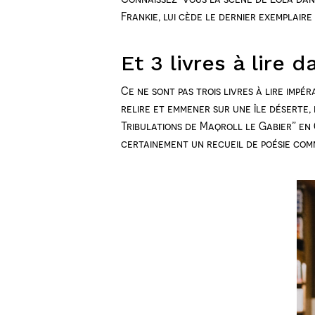
Frankie, lui cède le dernier exemplaire
Et 3 livres à lire d
Ce ne sont pas trois livres à lire impér
relire et emmener sur une île déserte, 
Tribulations de Maqroll le Gabier” en 
certainement un recueil de poésie comm