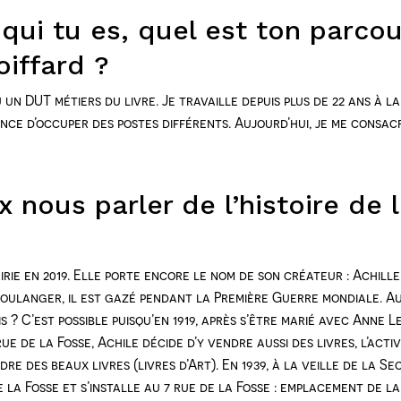
qui tu es, quel est ton parcou
coiffard ?
u un DUT métiers du livre. Je travaille depuis plus de 22 ans à la
chance d’occuper des postes différents. Aujourd’hui, je me consa
nous parler de l’histoire de la
irie en 2019. Elle porte encore le nom de son créateur : Achill
oulanger, il est gazé pendant la Première Guerre mondiale. Aura
 ? C’est possible puisqu’en 1919, après s’être marié avec Anne 
e de la Fosse, Achile décide d’y vendre aussi des livres, l’activ
re des beaux livres (livres d’Art). En 1939, à la veille de la 
la Fosse et s’installe au 7 rue de la Fosse : emplacement de la l