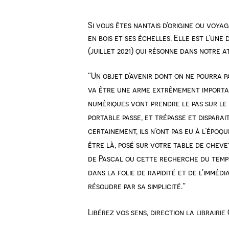
Si vous êtes nantais d’origine ou voy
en bois et ses échelles. Elle est l’une 
(juillet 2021) qui résonne dans notre at
“Un objet d’avenir dont on ne pourra pa
va être une arme extrêmement importan
numériques vont prendre le pas sur le 
portable passe, et trépasse et disparai
certainement, ils n’ont pas eu à l’époq
être là, posé sur votre table de chevet,
de Pascal ou cette recherche du temps 
dans la folie de rapidité et de l’imméd
résoudre par sa simplicité.”
Libérez vos sens, direction la librairi