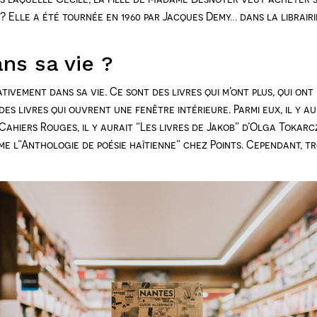
 ? Elle a été tournée en 1960 par Jacques Demy… dans la librairi
ans sa vie ?
ativement dans sa vie. Ce sont des livres qui m’ont plus, qui ont
des livres qui ouvrent une fenêtre intérieure. Parmi eux, il y au
Cahiers Rouges, il y aurait “Les livres de Jakob” d’Olga Tokar
e l”Anthologie de poésie haïtienne” chez Points. Cependant, tro