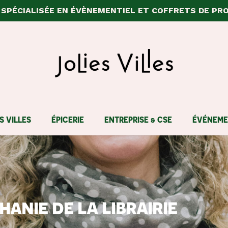
SPÉCIALISÉE EN ÉVÈNEMENTIEL ET COFFRETS DE PR
Panier
S VILLES
ÉPICERIE
ENTREPRISE & CSE
ÉVÉNEME
anie de la librairie