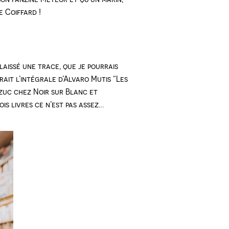
e Coiffard !
 laissé une trace, que je pourrais
rait l’intégrale d’Alvaro Mutis “Les
czuc chez Noir sur Blanc et
is livres ce n’est pas assez…