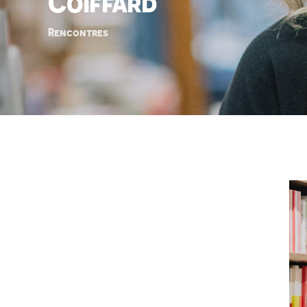
Coiffard
Rencontres